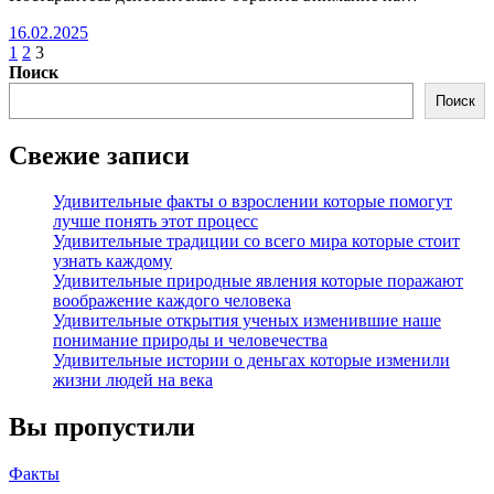
16.02.2025
Пагинация
1
2
3
Поиск
записей
Поиск
Свежие записи
Удивительные факты о взрослении которые помогут
лучше понять этот процесс
Удивительные традиции со всего мира которые стоит
узнать каждому
Удивительные природные явления которые поражают
воображение каждого человека
Удивительные открытия ученых изменившие наше
понимание природы и человечества
Удивительные истории о деньгах которые изменили
жизни людей на века
Вы пропустили
Факты