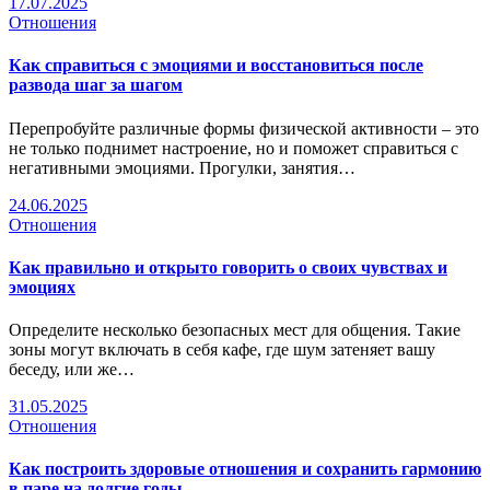
17.07.2025
Отношения
Как справиться с эмоциями и восстановиться после
развода шаг за шагом
Перепробуйте различные формы физической активности – это
не только поднимет настроение, но и поможет справиться с
негативными эмоциями. Прогулки, занятия…
24.06.2025
Отношения
Как правильно и открыто говорить о своих чувствах и
эмоциях
Определите несколько безопасных мест для общения. Такие
зоны могут включать в себя кафе, где шум затеняет вашу
беседу, или же…
31.05.2025
Отношения
Как построить здоровые отношения и сохранить гармонию
в паре на долгие годы