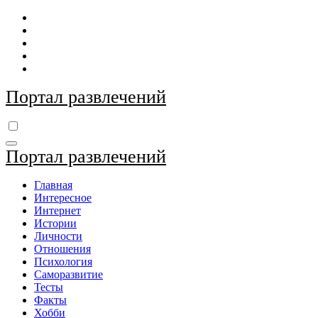
Перейти
к
содержимому
Портал развлечений
Портал развлечений
Главная
Интересное
Интернет
Истории
Личности
Отношения
Психология
Саморазвитие
Тесты
Факты
Хобби