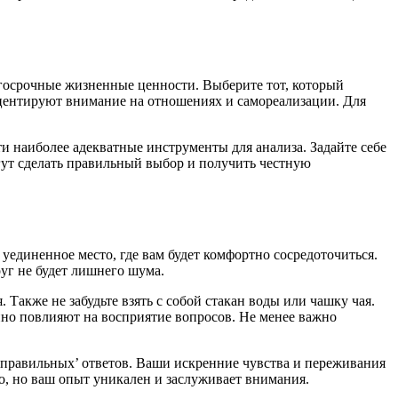
госрочные жизненные ценности. Выберите тот, который
центируют внимание на отношениях и самореализации. Для
ти наиболее адекватные инструменты для анализа. Задайте себе
гут сделать правильный выбор и получить честную
уединенное место, где вам будет комфортно сосредоточиться.
уг не будет лишнего шума.
Также не забудьте взять с собой стакан воды или чашку чая.
нно повлияют на восприятие вопросов. Не менее важно
неправильных’ ответов. Ваши искренние чувства и переживания
, но ваш опыт уникален и заслуживает внимания.