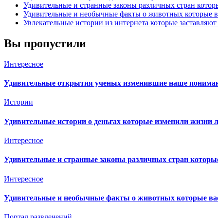
Удивительные и странные законы различных стран кото
Удивительные и необычные факты о животных которые в
Увлекательные истории из интернета которые заставляют 
Вы пропустили
Интересное
Удивительные открытия ученых изменившие наше пониман
Истории
Удивительные истории о деньгах которые изменили жизни л
Интересное
Удивительные и странные законы различных стран которы
Интересное
Удивительные и необычные факты о животных которые вас
Портал развлечений