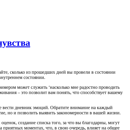
чувства
внутреннем состоянии.
римером может служить ‘насколько мне радостно проводить
живания – это позволит вам понять, что способствует вашему
те вести дневник эмоций. Обратите внимание на каждый
ие, но и позволить выявить закономерности в вашей жизни.
ценок, создание списка того, за что вы благодарны, могут
 приятных моментах, что, в свою очередь, влияет на общее