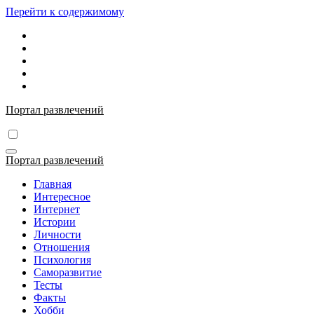
Перейти к содержимому
Портал развлечений
Портал развлечений
Главная
Интересное
Интернет
Истории
Личности
Отношения
Психология
Саморазвитие
Тесты
Факты
Хобби