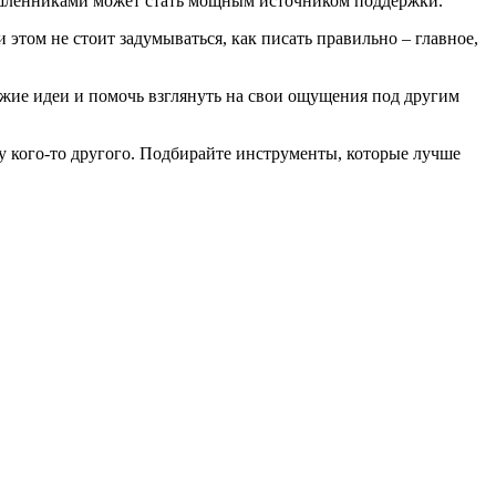
ышленниками может стать мощным источником поддержки.
том не стоит задумываться, как писать правильно – главное,
жие идеи и помочь взглянуть на свои ощущения под другим
 у кого-то другого. Подбирайте инструменты, которые лучше