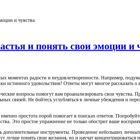
эмоции и чувства
частья и понять свои эмоции и 
ки истинного удовольствия? Ответы могут многое рассказать о 
ические вопросы помогут вам проанализировать свои чувства. П
ьных связей. Не бойтесь углубляться в личные убеждения и пере
 именно простота порой помогает в поисках ответов. Попробуй
тва. Это простое упражнение не только обострит ваше восприят
ть дополнительные инструменты. Проведение небольших личных о
т лучше понять свои желания, но и научат концентрироваться на