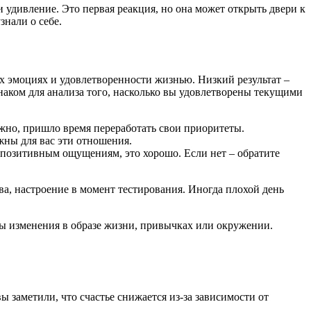
 удивление. Это первая реакция, но она может открыть двери к
знали о себе.
х эмоциях и удовлетворенности жизнью. Низкий результат –
знаком для анализа того, насколько вы удовлетворены текущими
жно, пришло время переработать свои приоритеты.
жны для вас эти отношения.
к позитивным ощущениям, это хорошо. Если нет – обратите
ва, настроение в момент тестирования. Иногда плохой день
имы изменения в образе жизни, привычках или окружении.
ы заметили, что счастье снижается из-за зависимости от