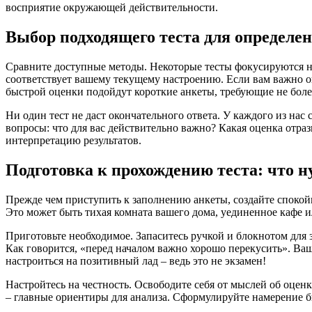
восприятие окружающей действительности.
Выбор подходящего теста для определен
Сравните доступные методы. Некоторые тесты фокусируются н
соответствует вашему текущему настроению. Если вам важно 
быстрой оценки подойдут короткие анкеты, требующие не боле
Ни один тест не даст окончательного ответа. У каждого из на
вопросы: что для вас действительно важно? Какая оценка отр
интерпретацию результатов.
Подготовка к прохождению теста: что н
Прежде чем приступить к заполнению анкеты, создайте спокойн
Это может быть тихая комната вашего дома, уединенное кафе и
Приготовьте необходимое. Запаситесь ручкой и блокнотом для 
Как говорится, «перед началом важно хорошо перекусить». Ва
настроиться на позитивный лад – ведь это не экзамен!
Настройтесь на честность. Освободите себя от мыслей об оцен
– главные ориентиры для анализа. Сформулируйте намерение б