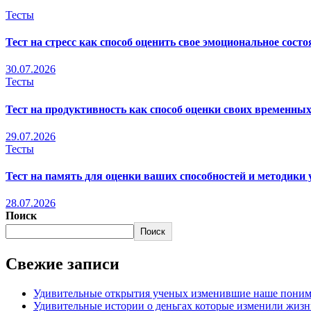
Тесты
Тест на стресс как способ оценить свое эмоциональное состо
30.07.2026
Тесты
Тест на продуктивность как способ оценки своих временных
29.07.2026
Тесты
Тест на память для оценки ваших способностей и методики
28.07.2026
Поиск
Поиск
Свежие записи
Удивительные открытия ученых изменившие наше поним
Удивительные истории о деньгах которые изменили жизн