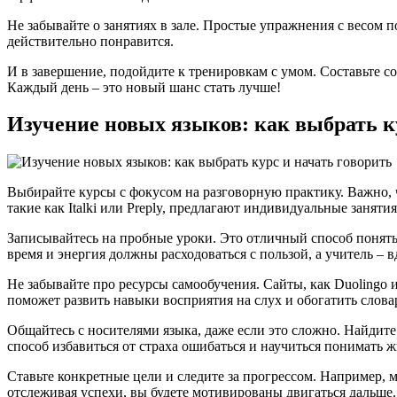
Не забывайте о занятиях в зале. Простые упражнения с весом п
действительно понравится.
И в завершение, подойдите к тренировкам с умом. Составьте с
Каждый день – это новый шанс стать лучше!
Изучение новых языков: как выбрать к
Выбирайте курсы с фокусом на разговорную практику. Важно, 
такие как Italki или Preply, предлагают индивидуальные занят
Записывайтесь на пробные уроки. Это отличный способ понять,
время и энергия должны расходоваться с пользой, а учитель – в
Не забывайте про ресурсы самообучения. Сайты, как Duolingo 
поможет развить навыки восприятия на слух и обогатить слова
Общайтесь с носителями языка, даже если это сложно. Найдите
способ избавиться от страха ошибаться и научиться понимать ж
Ставьте конкретные цели и следите за прогрессом. Например, м
отслеживая успехи, вы будете мотивированы двигаться дальше.