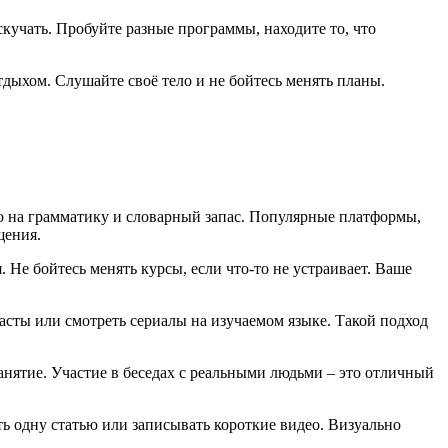
скучать. Пробуйте разные программы, находите то, что
тдыхом. Слушайте своё тело и не бойтесь менять планы.
ко на грамматику и словарный запас. Популярные платформы,
щения.
 Не бойтесь менять курсы, если что-то не устраивает. Ваше
асты или смотреть сериалы на изучаемом языке. Такой подход
анятие. Участие в беседах с реальными людьми – это отличный
ать одну статью или записывать короткие видео. Визуально