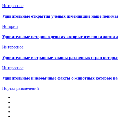
Интересное
Удивительные открытия ученых изменившие наше пониман
Истории
Удивительные истории о деньгах которые изменили жизни л
Интересное
Удивительные и странные законы различных стран которы
Интересное
Удивительные и необычные факты о животных которые вас
Портал развлечений