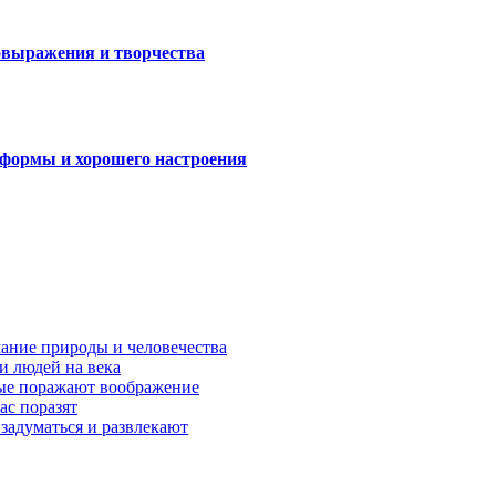
мовыражения и творчества
 формы и хорошего настроения
ание природы и человечества
и людей на века
рые поражают воображение
ас поразят
задуматься и развлекают