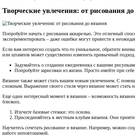
Творческие увлечения: от рисования до
Попробуйте начать с рисования акварелью. Это отличный спосо
экспериментировать – даже ошибки могут привести к неожид
Если вам интересно создать что-то уникальное, обратите вни
или штампов может существенно изменить привычный подход
Задумайтесь о создании ежедневника с вашими рисунками.
Попробуйте зарисовки из жизни. Просто имейте при себе 
Вязание также может стать вашим новым увлечением. С помощь
сложным. Выражение своего стиля через вязание может стать 
Еще один интересный момент в вязании – возможность вязания 
близких.
Изучите базовые стежки: это основа.
Присоединяйтесь к местным клубам вязания. Они прият
Научитесь сочетать рисование и вязание. Например, можно с
работу неповторимой.