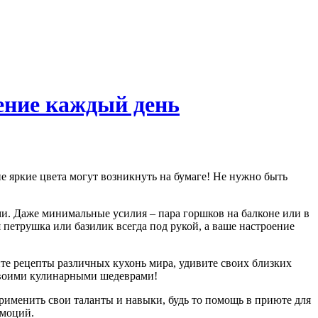
ение каждый день
ми. Даже минимальные усилия – пара горшков на балконе или в
петрушка или базилик всегда под рукой, а ваше настроение
те рецепты различных кухонь мира, удивите своих близких
 своими кулинарными шедеврами!
применить свои таланты и навыки, будь то помощь в приюте для
эмоций.