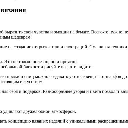
 вязания
б выразить свои чувства и эмоции на бумаге. Всего-то нужно не
анным шедеврам!
мание на создание открыток или иллюстраций. Смешивая техники
.
 Это не только полезно, но и приятно.
небольшой блокнот и рисуйте все, что видите.
ю пряжи и спиц можно создавать уютные вещи – от шарфов до п
настоящим искусством.
для себя и подарков. Разнообразные узоры и цвета позволят вам
но удивляют дружелюбной атмосферой.
оздать концепцию вязаных изделий с уникальными раскрашенными