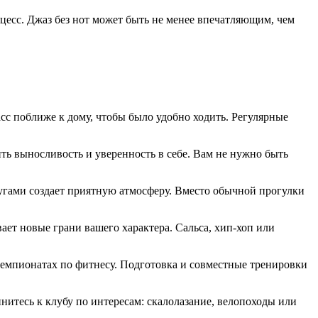
оцесс. Джаз без нот может быть не менее впечатляющим, чем
сс поближе к дому, чтобы было удобно ходить. Регулярные
ть выносливость и уверенность в себе. Вам не нужно быть
другами создает приятную атмосферу. Вместо обычной прогулки
ает новые грани вашего характера. Сальса, хип-хоп или
чемпионатах по фитнесу. Подготовка и совместные тренировки
нитесь к клубу по интересам: скалолазание, велопоходы или