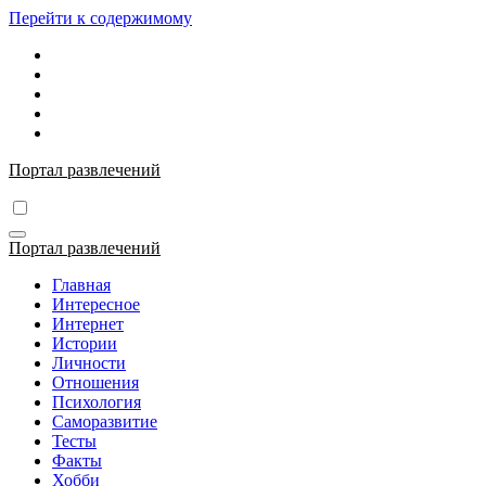
Перейти к содержимому
Портал развлечений
Портал развлечений
Главная
Интересное
Интернет
Истории
Личности
Отношения
Психология
Саморазвитие
Тесты
Факты
Хобби