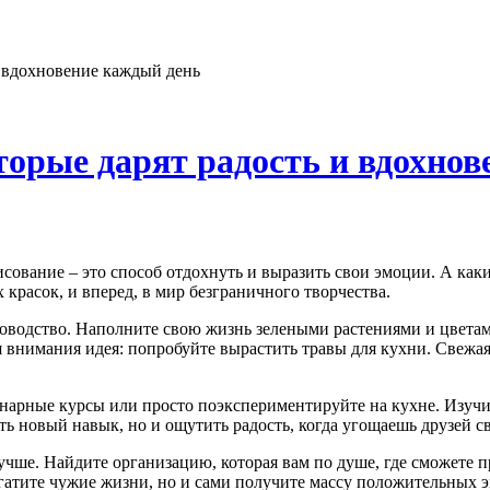
 вдохновение каждый день
орые дарят радость и вдохнов
 красок, и вперед, в мир безграничного творчества.
адоводство. Наполните свою жизнь зелеными растениями и цвета
внимания идея: попробуйте вырастить травы для кухни. Свежая 
инарные курсы или просто поэкспериментируйте на кухне. Изучи
ть новый навык, но и ощутить радость, когда угощаешь друзей
учше. Найдите организацию, которая вам по душе, где сможете 
гатите чужие жизни, но и сами получите массу положительных 