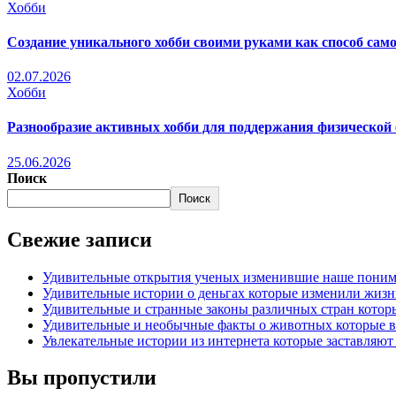
Хобби
Создание уникального хобби своими руками как способ са
02.07.2026
Хобби
Разнообразие активных хобби для поддержания физической
25.06.2026
Поиск
Поиск
Свежие записи
Удивительные открытия ученых изменившие наше поним
Удивительные истории о деньгах которые изменили жизн
Удивительные и странные законы различных стран кото
Удивительные и необычные факты о животных которые в
Увлекательные истории из интернета которые заставляют 
Вы пропустили