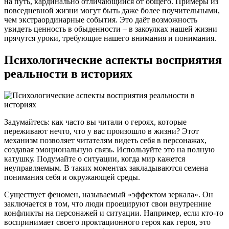
на путь, кардинально отличающийся от общего. Примеры из
повседневной жизни могут быть даже более поучительными,
чем экстраординарные события. Это даёт возможность
увидеть ценность в обыденности – в закоулках нашей жизни
прячутся уроки, требующие нашего внимания и понимания.
Психологические аспекты восприятия
реальности в историях
Задумайтесь: как часто вы читали о героях, которые
переживают нечто, что у вас произошло в жизни? Этот
механизм позволяет читателям видеть себя в персонажах,
создавая эмоциональную связь. Используйте это на полную
катушку. Подумайте о ситуации, когда мир кажется
неуправляемым. В таких моментах закладываются семена
понимания себя и окружающей среды.
Существует феномен, называемый «эффектом зеркала». Он
заключается в том, что люди проецируют свои внутренние
конфликты на персонажей и ситуации. Например, если кто-то
воспринимает своего проктационного героя как героя, это